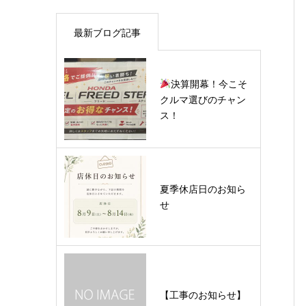
最新ブログ記事
決算開幕！今こそ
クルマ選びのチャン
ス！
夏季休店日のお知ら
せ
【工事のお知らせ】