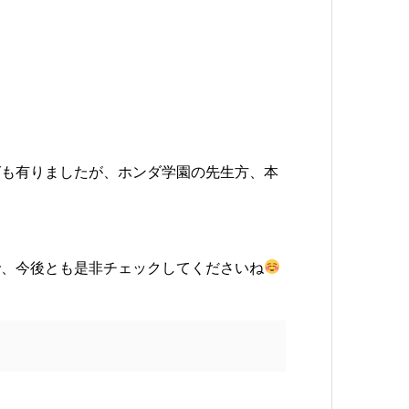
グも有りましたが、ホンダ学園の先生方、本
で、今後とも是非チェックしてくださいね