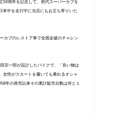
立50周年を記念して、初代スーパーカブを
、日本中を走行中に当店にもお立ち寄りいた
パーカブのレストア車で全国走破のチャレン
本田宗一郎が設計したバイクで、「良い物は
て、女性がスカートを履いても乗れるオシャ
958年の発売以来その累計販売台数は何と１