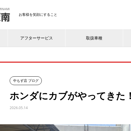
お客様を笑顔にすること
アフターサービス
取扱車種
中もず店 ブログ
ホンダにカブがやってきた
2026.05.14