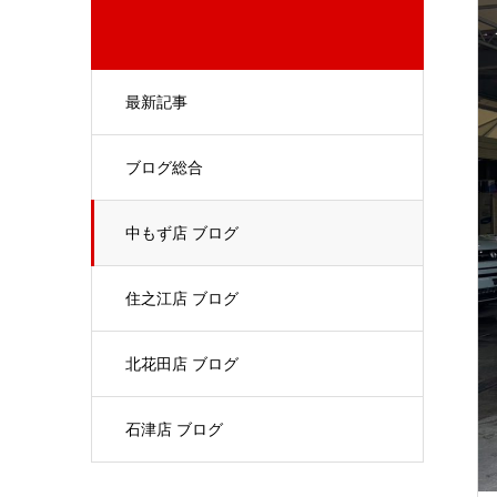
最新記事
ブログ総合
中もず店 ブログ
住之江店 ブログ
北花田店 ブログ
石津店 ブログ