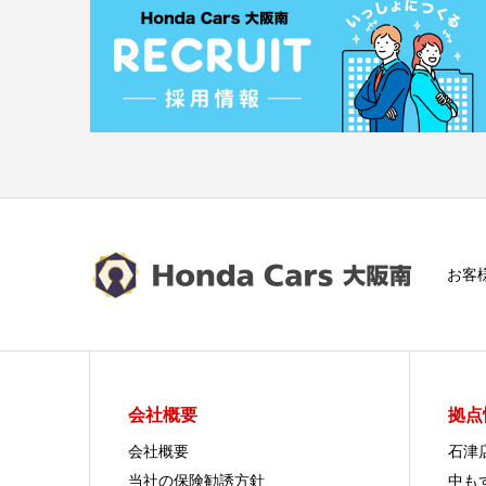
お客
会社概要
拠点
会社概要
石津
当社の保険勧誘方針
中も