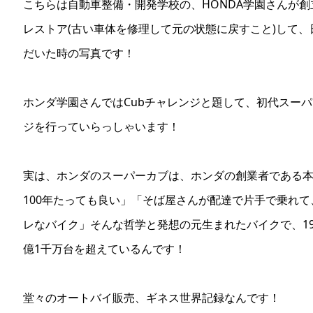
こちらは自動車整備・開発学校の、HONDA学園さんが創
レストア(古い車体を修理して元の状態に戻すこと)して
だいた時の写真です！
ホンダ学園さんではCubチャレンジと題して、初代スー
ジを行っていらっしゃいます！
実は、ホンダのスーパーカブは、ホンダの創業者である
100年たっても良い」「そば屋さんが配達で片手で乗れ
レなバイク」そんな哲学と発想の元生まれたバイクで、1
億1千万台を超えているんです！
堂々のオートバイ販売、ギネス世界記録なんです！