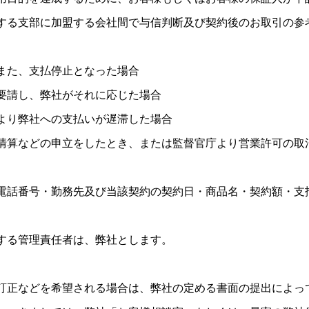
する支部に加盟する会社間で与信判断及び契約後のお取引の参
また、支払停止となった場合
要請し、弊社がそれに応じた場合
より弊社への支払いが遅滞した場合
清算などの申立をしたとき、または監督官庁より営業許可の取
電話番号・勤務先及び当該契約の契約日・商品名・契約額・支
する管理責任者は、弊社とします。
訂正などを希望される場合は、弊社の定める書面の提出によっ