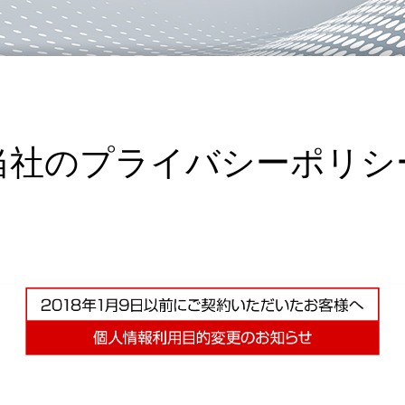
当社のプライバシーポリシ