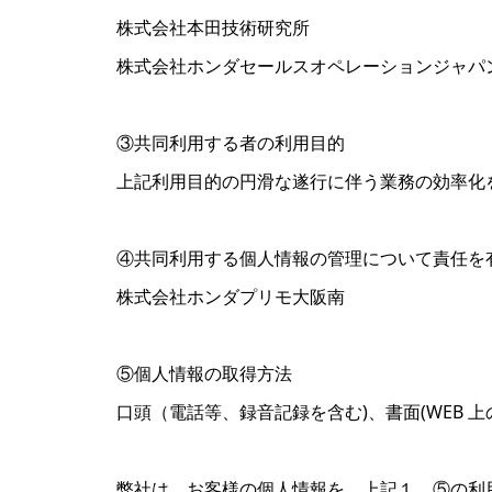
株式会社本田技術研究所
株式会社ホンダセールスオペレーションジャパ
③共同利用する者の利用目的
上記利用目的の円滑な遂行に伴う業務の効率化
④共同利用する個人情報の管理について責任を
株式会社ホンダプリモ大阪南
⑤個人情報の取得方法
口頭（電話等、録音記録を含む)、書面(WEB
弊社は、お客様の個人情報を、上記１．⑤の利