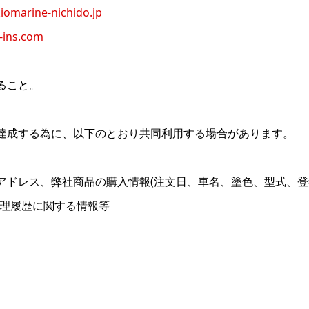
iomarine-nichido.jp
-ins.com
ること。
達成する為に、以下のとおり共同利用する場合があります。
アドレス、弊社商品の購入情報(注文日、車名、塗色、型式、
修理履歴に関する情報等