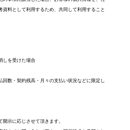
考資料として利用するため、共同して利用すること
消しを受けた場合
払回数・契約残高・月々の支払い状況などに限定し
て開示に応じさせて頂きます。