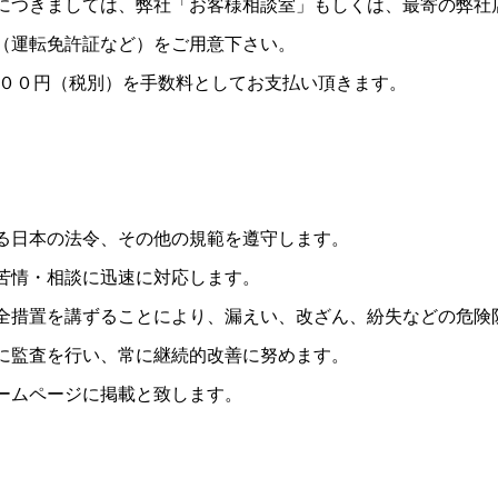
につきましては、弊社「お客様相談室」もしくは、最寄の弊社
（運転免許証など）をご用意下さい。
８００円（税別）を手数料としてお支払い頂きます。
る日本の法令、その他の規範を遵守します。
苦情・相談に迅速に対応します。
全措置を講ずることにより、漏えい、改ざん、紛失などの危険
に監査を行い、常に継続的改善に努めます。
ームページに掲載と致します。