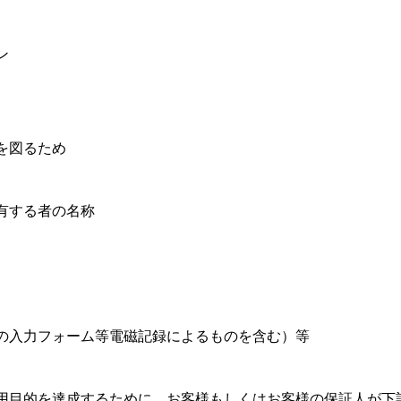
ン
を図るため
有する者の名称
 上の入力フォーム等電磁記録によるものを含む）等
用目的を達成するために、お客様もしくはお客様の保証人が下