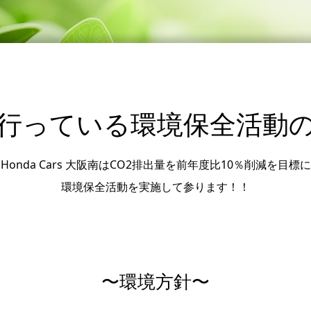
行っている環境保全活動
Honda Cars 大阪南はCO2排出量を前年度比10％削減を目標に
環境保全活動を実施して参ります！！
〜環境方針〜