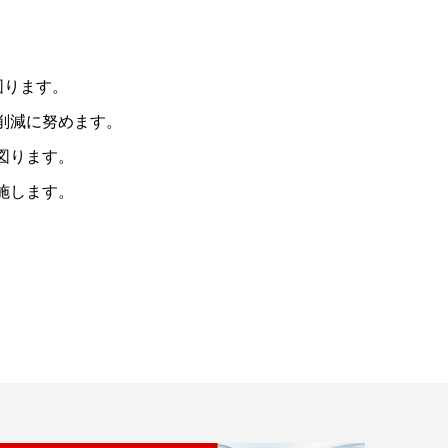
図ります。
削減に努めます。
図ります。
施します。