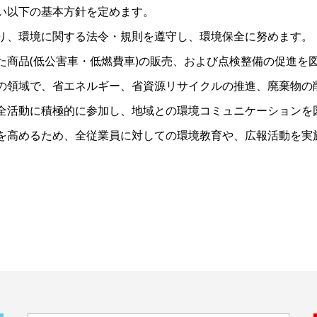
い以下の基本方針を定めます。
り、環境に関する法令・規則を遵守し、環境保全に努めます。
た商品(低公害車・低燃費車)の販売、および点検整備の促進を
の領域で、省エネルギー、省資源リサイクルの推進、廃棄物の
全活動に積極的に参加し、地域との環境コミュニケーションを
を高めるため、全従業員に対しての環境教育や、広報活動を実