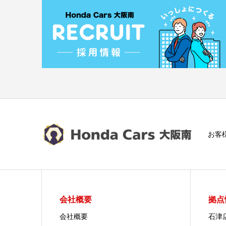
お客
会社概要
拠点
会社概要
石津