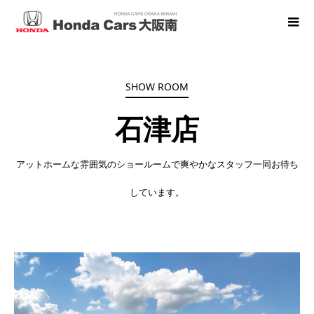
SHOW ROOM
石津店
アットホームな雰囲気のショール
ー
ムで爽やかなスタッフ一同お待ち
しています。