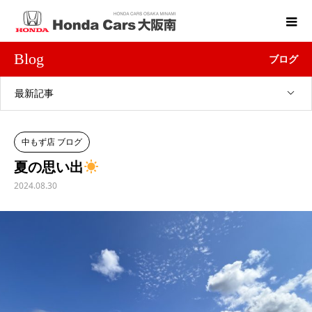
Blog
ブログ
最新記事
中もず店 ブログ
夏の思い出
2024.08.30