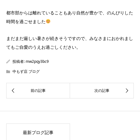
都市部からは離れていることもあり自然が豊かで、のんびりした
時間を過ごせました
まだまだ厳しい暑さが続きそうですので、みなさまにおかれまし
てもご自愛のうえお過ごしください。
投稿者:
mw2pqy3bc9
中もず店 ブログ
最新ブログ記事