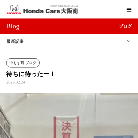
Blog
ブログ
最新記事
中もず店 ブログ
待ちに待ったー！
2026.02.24