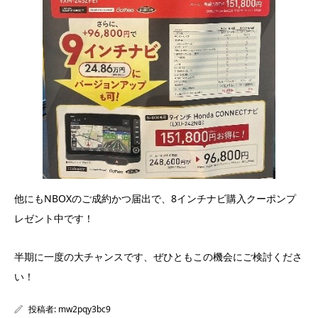
他にもNBOXのご成約かつ届出で、8インチナビ購入クーポンプ
レゼント中です！
半期に一度の大チャンスです、ぜひともこの機会にご検討くださ
い！
投稿者:
mw2pqy3bc9