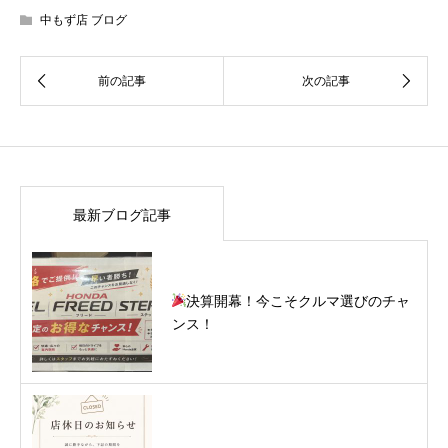
中もず店 ブログ
最新ブログ記事
決算開幕！今こそクルマ選びのチャ
ンス！