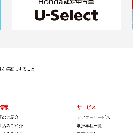
様を笑顔にすること
情報
サービス
店のご紹介
アフターサービス
ず店のご紹介
取扱車種一覧