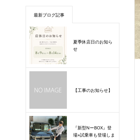
最新ブログ記事
夏季休店日のお知ら
せ
【工事のお知らせ】
『新型NーBOX』登
場⭐︎試乗車も登場しま