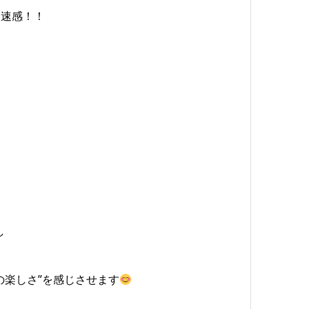
加速感！！
し
の楽しさ”を感じさせます