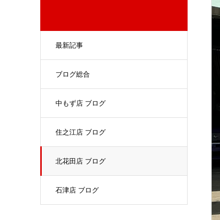
最新記事
ブログ総合
中もず店 ブログ
住之江店 ブログ
北花田店 ブログ
石津店 ブログ