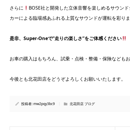
さらに
BOSE社と開発した立体音響を楽しめるサウン
カーによる臨場感あふれる上質なサウンドが運転を彩り
是非、Super-Oneで”走りの楽しさ”をご体感ください
お車の購入はもちろん、試乗・点検・整備・保険なども
今後とも北花田店をどうぞよろしくお願いいたします。
投稿者:
mw2pqy3bc9
北花田店 ブログ