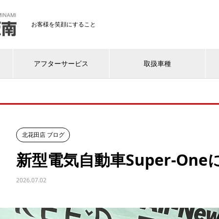
お客様を笑顔にすること
アフターサービス
取扱車種
北花田店 ブログ
新型電気自動車Super-On
2026.07.02