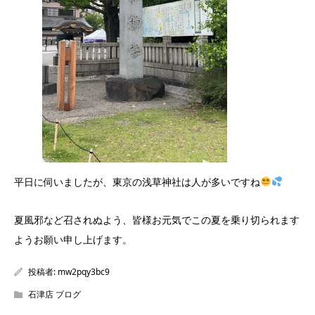
平日に伺いましたが、東京の浅草神社は人が多いですね
夏風邪など召されぬよう、皆様お元気でこの夏を乗り切られます
ようお願い申し上げます。
投稿者:
mw2pqy3bc9
石津店 ブログ