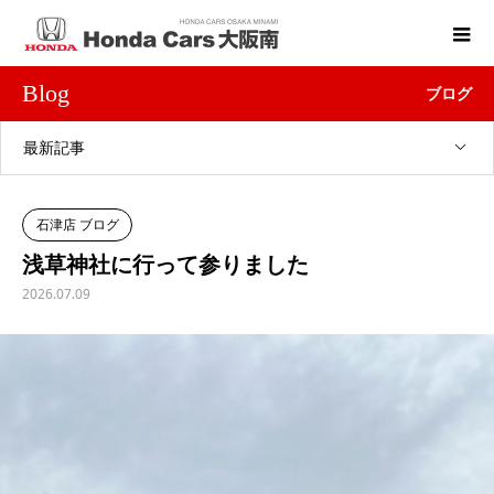
Blog
ブログ
最新記事
石津店 ブログ
浅草神社に行って参りました
2026.07.09