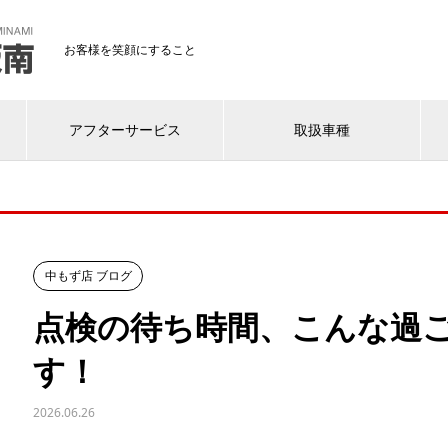
お客様を笑顔にすること
アフターサービス
取扱車種
中もず店 ブログ
点検の待ち時間、こんな過
す！
2026.06.26