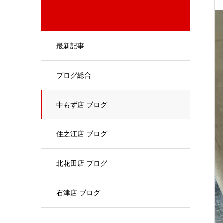
最新記事
ブログ総合
中もず店 ブログ
住之江店 ブログ
北花田店 ブログ
石津店 ブログ