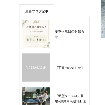
最新ブログ記事
夏季休店日のお知ら
せ
【工事のお知らせ】
『新型NーBOX』登
場⭐︎試乗車も登場しま