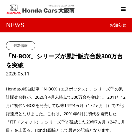
NEWS
お知らせ
最新情報
「N-BOX」シリーズが累計販売台数300万台
を突破
2026.05.11
※1
Hondaの軽自動車「N-BOX（エヌボックス）」シリーズ
の累
計販売台数が、2026年4月末時点で300万台を突破し、2011年12
月に初代N-BOXを発売して以来14年4ヵ月（172ヵ月目）での記
録達成となりました。これは、2001年6月に初代を発売した
※2
「FIT（フィット）」シリーズ
が達成した20年7ヵ月（247ヵ月
目）を上回る、Honda四輪として最速の記録となります。