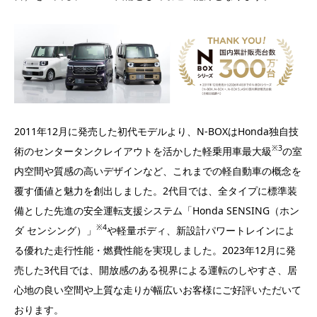
2011年12月に発売した初代モデルより、N-BOXはHonda独自技
※3
術のセンタータンクレイアウトを活かした軽乗用車最大級
の室
内空間や質感の高いデザインなど、これまでの軽自動車の概念を
覆す価値と魅力を創出しました。2代目では、全タイプに標準装
備とした先進の安全運転支援システム「Honda SENSING（ホン
※4
ダ センシング）」
や軽量ボディ、新設計パワートレインによ
る優れた走行性能・燃費性能を実現しました。2023年12月に発
売した3代目では、開放感のある視界による運転のしやすさ、居
心地の良い空間や上質な走りが幅広いお客様にご好評いただいて
おります。